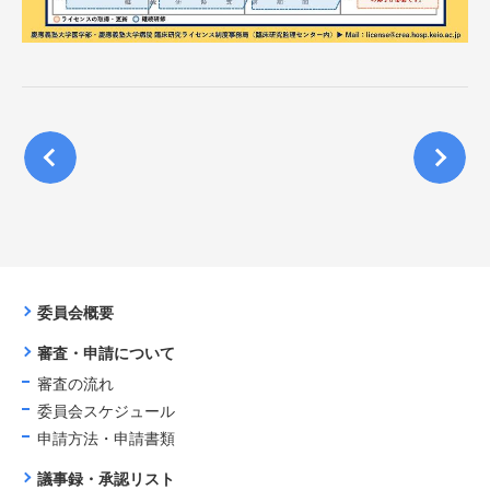
XT
NE
PR
EVI
OU
S
委員会概要
審査・申請について
審査の流れ
委員会スケジュール
申請方法・申請書類
議事録・承認リスト